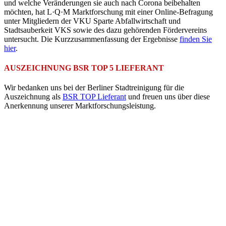
und welche Veränderungen sie auch nach Corona beibehalten
möchten, hat L·Q·M Marktforschung mit einer Online-Befragung
unter Mitgliedern der VKU Sparte Abfallwirtschaft und
Stadtsauberkeit VKS sowie des dazu gehörenden Fördervereins
untersucht. Die Kurzzusammenfassung der Ergebnisse
finden Sie
hier
.
AUSZEICHNUNG BSR TOP 5 LIEFERANT
Wir bedanken uns bei der Berliner Stadtreinigung für die
Auszeichnung als
BSR TOP Lieferant
und freuen uns über diese
Anerkennung unserer Marktforschungsleistung.