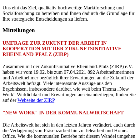
Uns eint das Ziel, qualitativ hochwertige Marktforschung und
Sozialforschung zu betreiben und Ihnen dadurch die Grundlage für
Ihre strategische Entscheidungen zu liefern.
Mitteilungen
UMFRAGE ZUR ZUKUNFT DER ARBEIT IN
KOOPERATION MIT DER ZUKUNFTSINITIATIVE
RHEINLAND-PFALZ (ZIRP)
Zusammen mit der Zukunftsinitiative Rheinland-Pfalz (ZIRP) e.V.
haben wir vom 19.02. bis zum 07.04.2021 892 Arbeitnehmerinnen
und Arbeitnehmer bezüglich ihrer Erwartungen an die Zukunft der
Arbeitswelt befragt. Viele interessante Auszüge aus den
Ergebnissen, insbesondere darüber, wie weit beim Thema „New
Work“ Wirklichkeit und Erwartungen auseinanderliegen, finden Sie
auf der
Webseite der ZIRP
.
"NEW WORK" IN DER KOMMUNALWIRTSCHAFT
Die Arbeitswelt hat sich in den letzten Jahren verändert, auch durch
die Verlagerung von Präsenzarbeit hin zu Telearbeit und Home-
Office. Wie die kommunalen Betriebe mit diesem Wandel umgehen