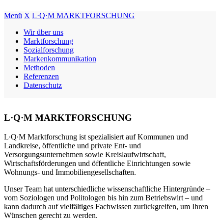
Menü
X
L·Q·M MARKTFORSCHUNG
Wir über uns
Marktforschung
Sozialforschung
Markenkommunikation
Methoden
Referenzen
Datenschutz
L·Q·M MARKTFORSCHUNG
L∙Q∙M Marktforschung ist spezialisiert auf Kommunen und
Landkreise, öffentliche und private Ent- und
Versorgungsunternehmen sowie Kreislaufwirtschaft,
Wirtschaftsförderungen und öffentliche Einrichtungen sowie
Wohnungs- und Immobiliengesellschaften.
Unser Team hat unterschiedliche wissenschaftliche Hintergründe –
vom Soziologen und Politologen bis hin zum Betriebswirt – und
kann dadurch auf vielfältiges Fachwissen zurückgreifen, um Ihren
Wünschen gerecht zu werden.